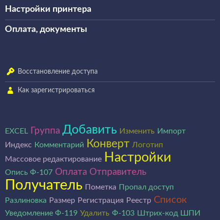
Настройки принтера
Оплата, документы
Восстановление доступа
Как зарегистрироваться
Добавить
Группа
EXCEL
Изменить
Импорт
Конверт
Индекс
Комментарий
Логотип
Настройки
Массовое редактирование
Оплата
Отправитель
Опись Ф-107
Получатель
Пометка
Пропал доступ
Список
Разлиновка
Размер
Регистрация
Реестр
Уведомление Ф-119
Удалить
Ф-103
Штрих-код ШПИ