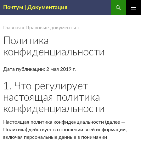
Поиск
Почтум | Документация
ПЕРЕЙТИ
ОСНОВ
К
МЕНЮ
СОДЕРЖИМОМУ
Главная
»
Правовые документы
»
Политика
конфиденциальности
Дата публикации: 2 мая 2019 г.
1. Что регулирует
настоящая политика
конфиденциальности
Настоящая политика конфиденциальности (далее —
Политика) действует в отношении всей информации,
включая персональные данные в понимании