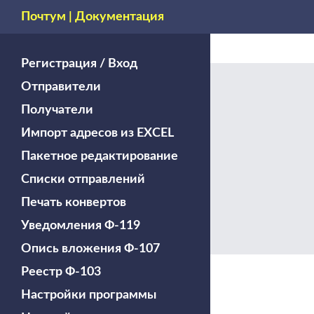
Поиск
Почтум | Документация
Регистрация / Вход
Отправители
Получатели
Импорт адресов из EXCEL
Пакетное редактирование
Списки отправлений
Печать конвертов
Уведомления Ф-119
Опись вложения Ф-107
Реестр Ф-103
Настройки программы