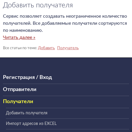
Добавить получателя
Сервис позволяет создавать неограниченное количество
получателей. Все добавляемые получатели сортируются
по наименованию.
Читать далее »
Добавить
Получатель
Регистрация / Вход
Отправители
Получатели
Добавить получателя
Импорт адресов из EXCEL