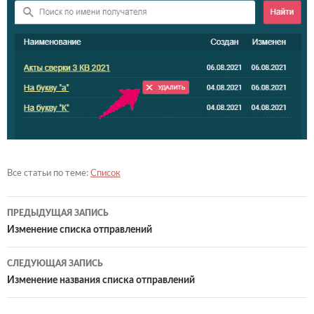
Список
ПРЕДЫДУЩАЯ ЗАПИСЬ
Навигация
Изменение списка отправлений
по
СЛЕДУЮЩАЯ ЗАПИСЬ
записям
Изменение названия списка отправлений