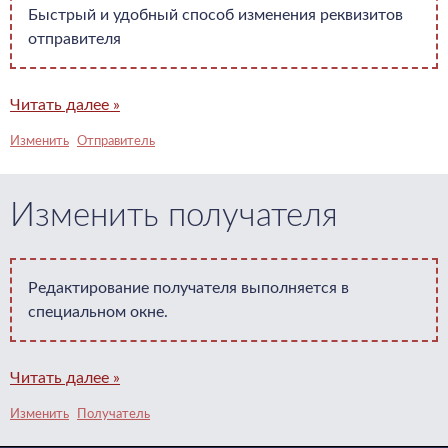
Быстрый и удобный способ изменения реквизитов
отправителя
Читать далее »
Изменить
Отправитель
Изменить получателя
Редактирование получателя выполняется в
специальном окне.
Читать далее »
Изменить
Получатель