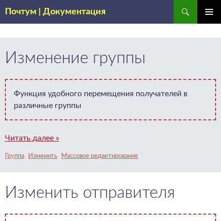
Поиск
Почтум | Документация
ПЕРЕЙТИ
ОСНОВ
К
МЕНЮ
СОДЕРЖИМОМУ
Изменение группы
Функция удобного перемещения получателей в
различные группы
Читать далее »
Группа
Изменить
Массовое редактирование
Изменить отправителя